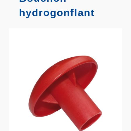
hydrogonflant