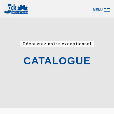
M
E
N
U
Découvrez notre exceptionnel
CATALOGUE