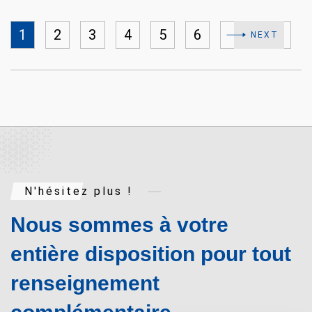
1
2
3
4
5
6
NEXT
N'hésitez plus !
Nous sommes à votre
entière disposition pour tout
renseignement